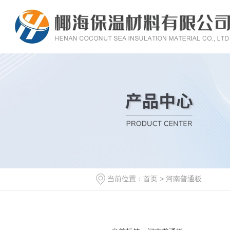
当前位置：
首页
> 河南普通板