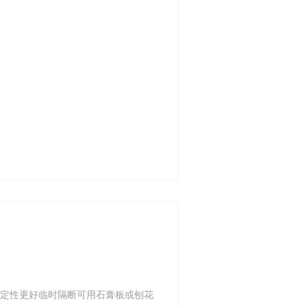
稳定性更好临时隔断可用石膏板或刨花