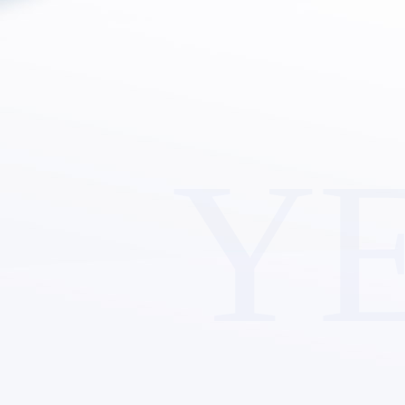
Y
查
看
更
多