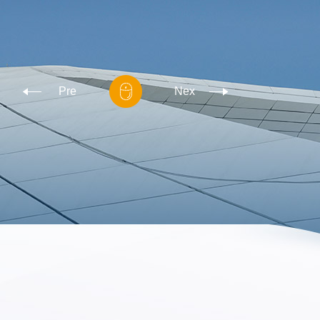
定：经过严格测试，阻燃性能持久稳定，不会因时间、
因素而降低。
Pre
Nex