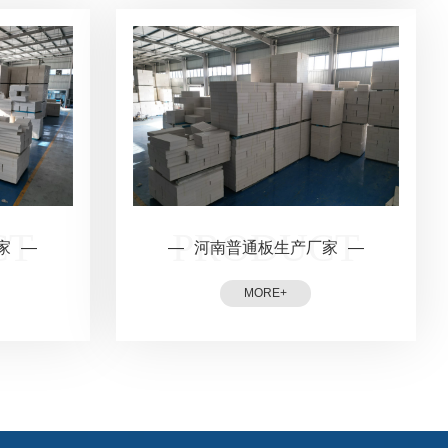
家
河南普通板生产厂家
M
O
R
E
+