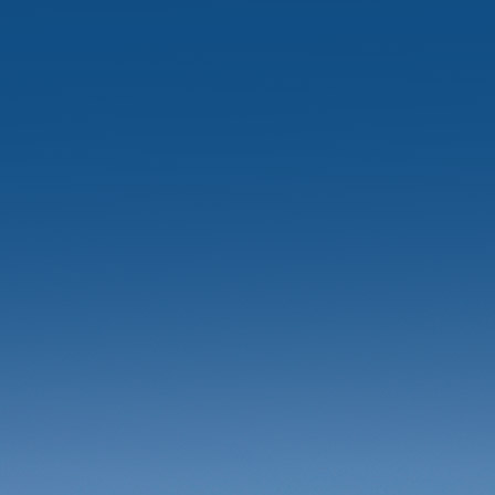
燃性能好
e retardancy
我们的阻燃版产品采用阻燃技术，能有效阻止火势蔓
人员和财产 提供有力保障。